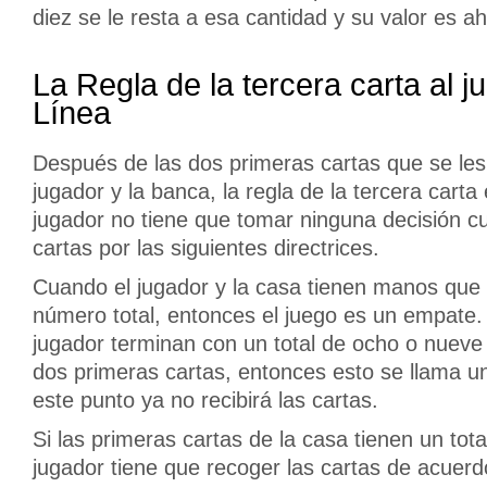
diez se le resta a esa cantidad y su valor es a
La Regla de la tercera carta al 
Línea
Después de las dos primeras cartas que se le
jugador y la banca, la regla de la tercera carta
jugador no tiene que tomar ninguna decisión c
cartas por las siguientes directrices.
Cuando el jugador y la casa tienen manos que 
número total, entonces el juego es un empate. 
jugador terminan con un total de ocho o nueve 
dos primeras cartas, entonces esto se llama u
este punto ya no recibirá las cartas.
Si las primeras cartas de la casa tienen un total
jugador tiene que recoger las cartas de acuerdo