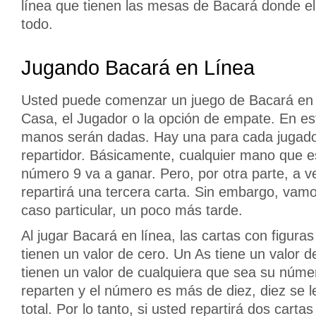
línea que tienen las mesas de Bacará donde el 
todo.
Jugando Bacará en Línea
Usted puede comenzar un juego de Bacará en 
Casa, el Jugador o la opción de empate. En es
manos serán dadas. Hay una para cada jugador
repartidor. Básicamente, cualquier mano que e
número 9 va a ganar. Pero, por otra parte, a ve
repartirá una tercera carta. Sin embargo, vam
caso particular, un poco más tarde.
Al jugar Bacará en línea, las cartas con figura
tienen un valor de cero. Un As tiene un valor de
tienen un valor de cualquiera que sea su númer
reparten y el número es más de diez, diez se l
total. Por lo tanto, si usted repartirá dos carta