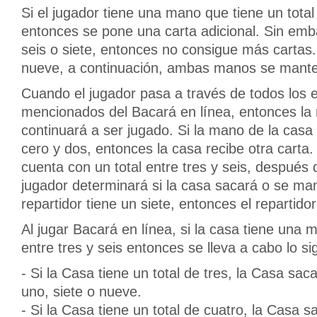
Si el jugador tiene una mano que tiene un total
entonces se pone una carta adicional. Sin emba
seis o siete, entonces no consigue más cartas.
nueve, a continuación, ambas manos se mant
Cuando el jugador pasa a través de todos los 
mencionados del Bacará en línea, entonces la
continuará a ser jugado. Si la mano de la casa 
cero y dos, entonces la casa recibe otra carta.
cuenta con un total entre tres y seis, después d
jugador determinará si la casa sacará o se man
repartidor tiene un siete, entonces el repartid
Al jugar Bacará en línea, si la casa tiene una
entre tres y seis entonces se lleva a cabo lo si
- Si la Casa tiene un total de tres, la Casa saca
uno, siete o nueve.
- Si la Casa tiene un total de cuatro, la Casa s