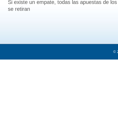
Si existe un empate, todas las apuestas de los
se retiran
© 