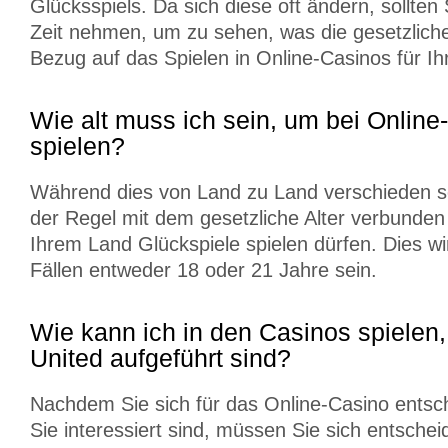
Glücksspiels. Da sich diese oft ändern, sollte
Zeit nehmen, um zu sehen, was die gesetzlich
Bezug auf das Spielen in Online-Casinos für I
Wie alt muss ich sein, um bei Online
spielen?
Während dies von Land zu Land verschieden se
der Regel mit dem gesetzliche Alter verbunden
Ihrem Land Glückspiele spielen dürfen. Dies wi
Fällen entweder 18 oder 21 Jahre sein.
Wie kann ich in den Casinos spielen,
United aufgeführt sind?
Nachdem Sie sich für das Online-Casino ents
Sie interessiert sind, müssen Sie sich entschei