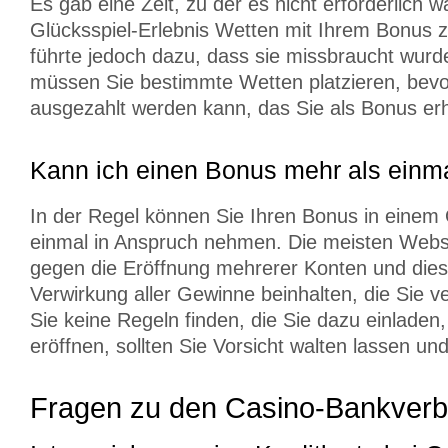
Es gab eine Zeit, zu der es nicht erforderlich wa
Glücksspiel-Erlebnis Wetten mit Ihrem Bonus zu
führte jedoch dazu, dass sie missbraucht wur
müssen Sie bestimmte Wetten platzieren, bevo
ausgezahlt werden kann, das Sie als Bonus er
Kann ich einen Bonus mehr als einm
In der Regel können Sie Ihren Bonus in einem 
einmal in Anspruch nehmen. Die meisten Webs
gegen die Eröffnung mehrerer Konten und dies
Verwirkung aller Gewinne beinhalten, die Sie v
Sie keine Regeln finden, die Sie dazu einlade
eröffnen, sollten Sie Vorsicht walten lassen un
Fragen zu den Casino-Bankver